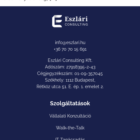
info@eszlari.hu
+36 70 70 15 691
Eszlári Consulting Kft.
Adószám: 27918395-2-43
Cégjegyzékszám: 01-09-357045
Székhely: 1112 Budapest,
Rétköz utca 51. E. ép. 1. emelet 2.
Szolgáltatások
Vállalati Konzultáció
Walk-the-Talk
IT Tanácsadás