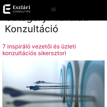
Category:
Vállalati
Konzultáció
7 inspiráló vezetői és üzleti
konzultációs sikersztori