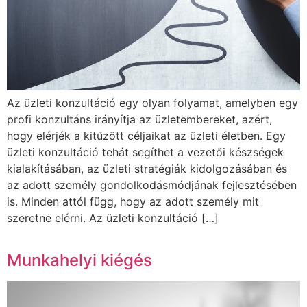
Az üzleti konzultáció egy olyan folyamat, amelyben egy
profi konzultáns irányítja az üzletembereket, azért,
hogy elérjék a kitűzött céljaikat az üzleti életben. Egy
üzleti konzultáció tehát segíthet a vezetői készségek
kialakításában, az üzleti stratégiák kidolgozásában és
az adott személy gondolkodásmódjának fejlesztésében
is. Minden attól függ, hogy az adott személy mit
szeretne elérni. Az üzleti konzultáció […]
Munkahelyi kiégés