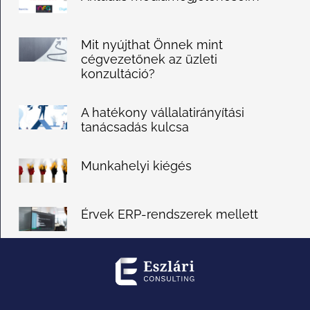
Mit nyújthat Önnek mint
cégvezetőnek az üzleti
konzultáció?
A hatékony vállalatirányítási
tanácsadás kulcsa
Munkahelyi kiégés
Érvek ERP-rendszerek mellett