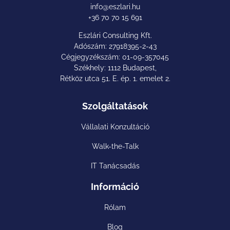
info@eszlari.hu
+36 70 70 15 691
Eszlári Consulting Kft.
Adószám: 27918395-2-43
Cégjegyzékszám: 01-09-357045
Székhely: 1112 Budapest,
Rétköz utca 51. E. ép. 1. emelet 2.
Szolgáltatások
Vállalati Konzultáció
Walk-the-Talk
IT Tanácsadás
Információ
Rólam
Blog