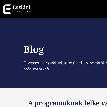
Blog
Olvasson a legaktuálisabb üzleti trendekről, v
módszerekről.
A programoknak lelke v