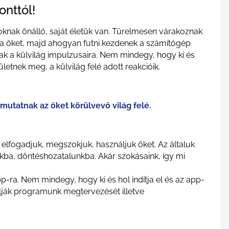
nttól!
nak önálló, saját életük van. Türelmesen várakoznak
dítja őket, majd ahogyan futni kezdenek a számítógép
 a külvilág impulzusaira. Nem mindegy, hogy ki és
ületnek meg, a külvilág felé adott reakcióik.
mutatnak az őket körülvevő világ felé.
 elfogadjuk, megszokjuk, használjuk őket. Az általuk
ba, döntéshozatalunkba. Akár szokásaink, így mi
-ra. Nem mindegy, hogy ki és hol indítja el és az app-
lják programunk megtervezését illetve