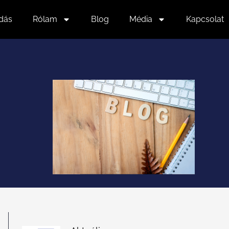
dás
Rólam
Blog
Média
Kapcsolat