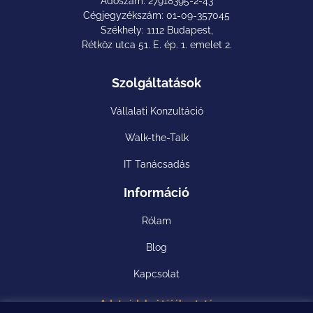
Adószám: 27918395-2-43
Cégjegyzékszám: 01-09-357045
Székhely: 1112 Budapest,
Rétköz utca 51. E. ép. 1. emelet 2.
Szolgáltatások
Vállalati Konzultáció
Walk-the-Talk
IT Tanácsadás
Információ
Rólam
Blog
Kapcsolat
Adatvédelmi tájékoztató