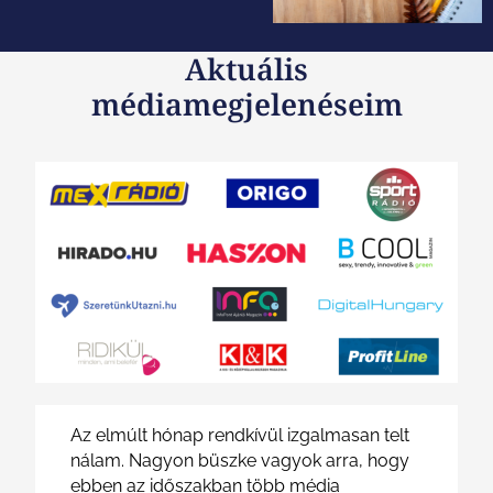
Aktuális
médiamegjelenéseim
Az elmúlt hónap rendkívül izgalmasan telt
nálam. Nagyon büszke vagyok arra, hogy
ebben az időszakban több média